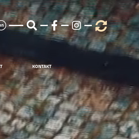
en
T
KONTAKT