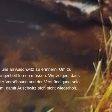
N
m uns an Auschwitz zu erinnern. Um zu
angenheit lernen müssen. Wir zeigen, dass
er Versöhnung und der Verständigung sein
m, damit Auschwitz sich nicht wiederholt.