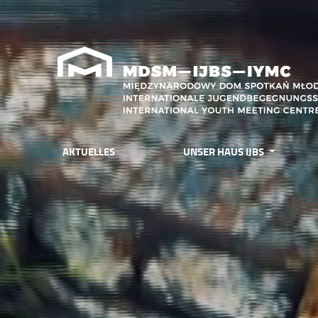
AKTUELLES
UNSER HAUS IJBS