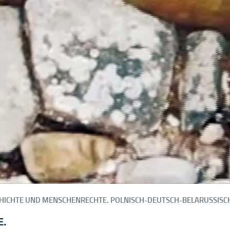
HICHTE UND MENSCHENRECHTE. POLNISCH-DEUTSCH-BELARUSSISC
E.