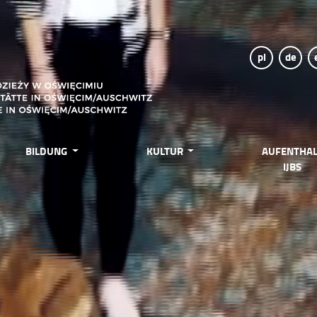
pl
de
BILDUNG
KULTUR
AUFENTHAL
IJBS