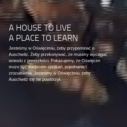
A HOUSE TO LIVE
A PLACE TO LEARN
Jesteśmy w Oświęcimiu, żeby przypominać o
Auschwitz. Żeby przekonywać, że musimy wyciągać
wnioski z przeszłości. Pokazujemy, że Oświęcim
może być miejscem spotkań, pojednania i
zrozumienia. Jesteśmy w Oświęcimiu, żeby
Auschwitz się nie powtórzył.