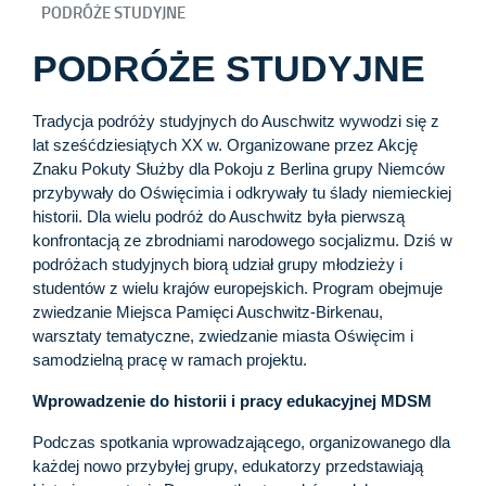
PODRÓŻE STUDYJNE
PODRÓŻE STUDYJNE
Tradycja podróży studyjnych do Auschwitz wywodzi się z
lat sześćdziesiątych XX w. Organizowane przez Akcję
Znaku Pokuty Służby dla Pokoju z Berlina grupy Niemców
przybywały do Oświęcimia i odkrywały tu ślady niemieckiej
historii. Dla wielu podróż do Auschwitz była pierwszą
konfrontacją ze zbrodniami narodowego socjalizmu. Dziś w
podróżach studyjnych biorą udział grupy młodzieży i
studentów z wielu krajów europejskich. Program obejmuje
zwiedzanie Miejsca Pamięci Auschwitz-Birkenau,
warsztaty tematyczne, zwiedzanie miasta Oświęcim i
samodzielną pracę w ramach projektu.
Wprowadzenie do historii i pracy edukacyjnej MDSM
Podczas spotkania wprowadzającego, organizowanego dla
każdej nowo przybyłej grupy, edukatorzy przedstawiają