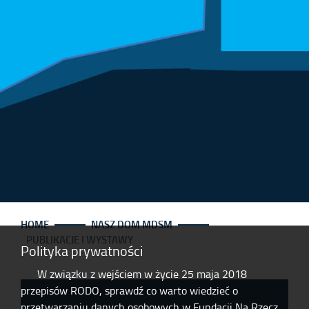
HOME
NASZ DOM MDSM
PUBLIKACJE I WYSTAWY
Polityka prywatności
W związku z wejściem w życie 25 maja 2018
przepisów RODO, sprawdź co warto wiedzieć o
przetwarzaniu danych osobowych w Fundacji Na Rzecz