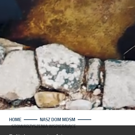
HOME
NASZ DOM MDSM
STOWARZYSZENIA WSPIERAJĄCE