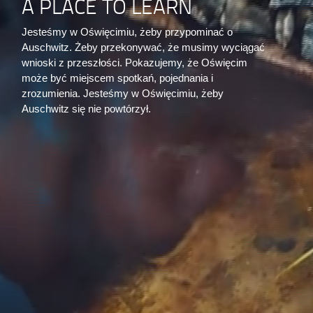
A PLACE TO LEARN
Jesteśmy w Oświęcimiu, żeby przypominać o
Auschwitz. Żeby przekonywać, że musimy wyciągać
wnioski z przeszłości. Pokazujemy, że Oświęcim
może być miejscem spotkań, pojednania i
zrozumienia. Jesteśmy w Oświęcimiu, żeby
Auschwitz się nie powtórzył.