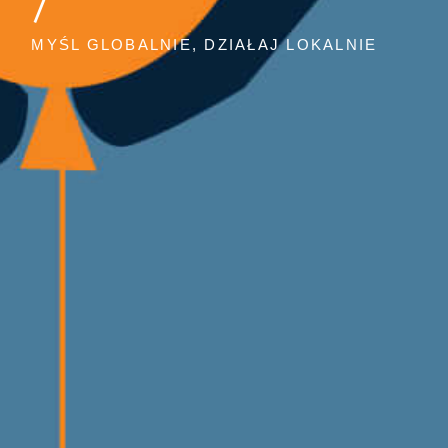
MYŚL GLOBALNIE, DZIAŁAJ LOKALNIE