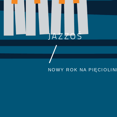
JAZZOŚ
/
NOWY ROK NA PIĘCIOLIN