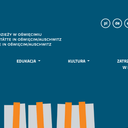
pl
de
EDUKACJA
KULTURA
ZATR
W