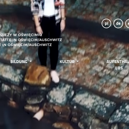
pl
de
BILDUNG
KULTUR
AUFENTHAL
IJBS