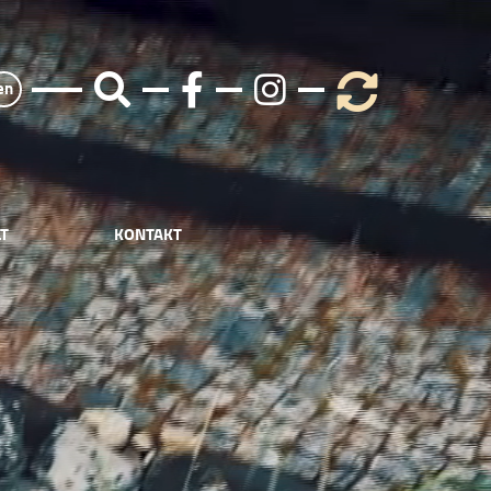
en
T
KONTAKT