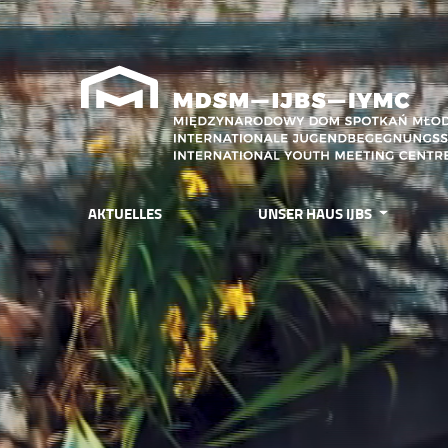
AKTUELLES
UNSER HAUS IJBS