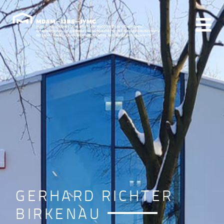
GERHARD RICHTER
BIRKENAU