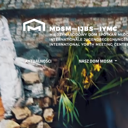
AKTUALNOŚCI
NASZ DOM MDSM