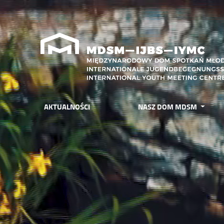
AKTUALNOŚCI
NASZ DOM MDSM