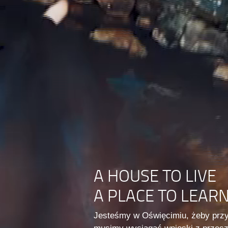
A HOUSE TO LIVE
A PLACE TO LEAR
Jesteśmy w Oświęcimiu, żeby prz