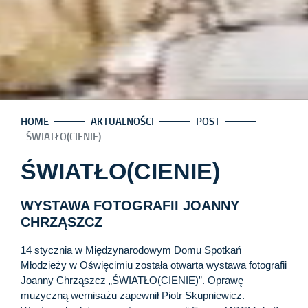
HOME
AKTUALNOŚCI
POST
ŚWIATŁO(CIENIE)
ŚWIATŁO(CIENIE)
WYSTAWA FOTOGRAFII JOANNY
CHRZĄSZCZ
14 stycznia w Międzynarodowym Domu Spotkań
Młodzieży w Oświęcimiu została otwarta wystawa fotografii
Joanny Chrząszcz „ŚWIATŁO(CIENIE)”. Oprawę
muzyczną wernisażu zapewnił Piotr Skupniewicz.