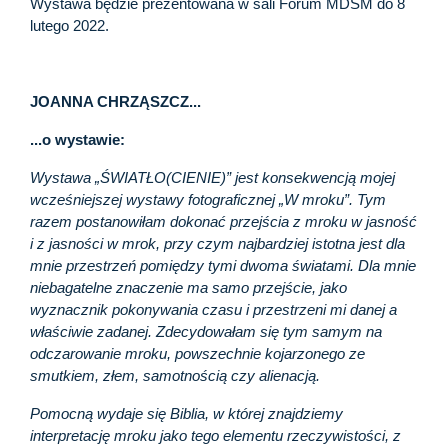
Wystawa będzie prezentowana w sali Forum MDSM do 8
lutego 2022.
JOANNA CHRZĄSZCZ...
...o wystawie:
Wystawa „ŚWIATŁO(CIENIE)” jest konsekwencją mojej
wcześniejszej wystawy fotograficznej „W mroku”. Tym
razem postanowiłam dokonać przejścia z mroku w jasność
i z jasności w mrok, przy czym najbardziej istotna jest dla
mnie przestrzeń pomiędzy tymi dwoma światami. Dla mnie
niebagatelne znaczenie ma samo przejście, jako
wyznacznik pokonywania czasu i przestrzeni mi danej a
właściwie zadanej. Zdecydowałam się tym samym na
odczarowanie mroku, powszechnie kojarzonego ze
smutkiem, złem, samotnością czy alienacją.
Pomocną wydaje się Biblia, w której znajdziemy
interpretację mroku jako tego elementu rzeczywistości, z