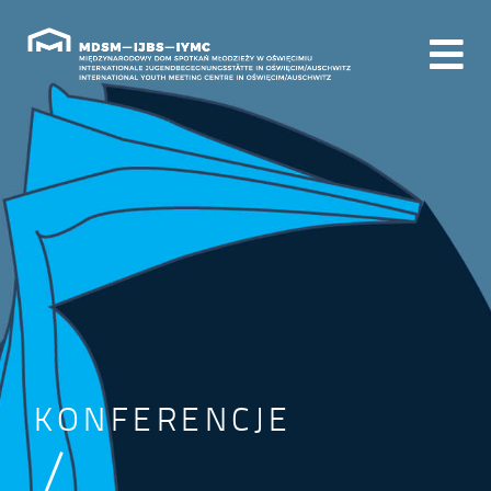
KONFERENCJE
/