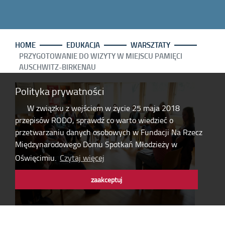
HOME
EDUKACJA
WARSZTATY
PRZYGOTOWANIE DO WIZYTY W MIEJSCU PAMIĘCI
AUSCHWITZ-BIRKENAU
Polityka prywatności
W związku z wejściem w życie 25 maja 2018
przepisów RODO, sprawdź co warto wiedzieć o
przetwarzaniu danych osobowych w Fundacji Na Rzecz
Międzynarodowego Domu Spotkań Młodzieży w
Oświęcimiu.
Czytaj więcej
zaakceptuj