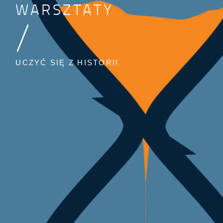
WARSZTATY
/
UCZYĆ SIĘ Z HISTORII