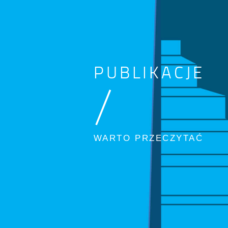
PUBLIKACJE
/
WARTO PRZECZYTAĆ