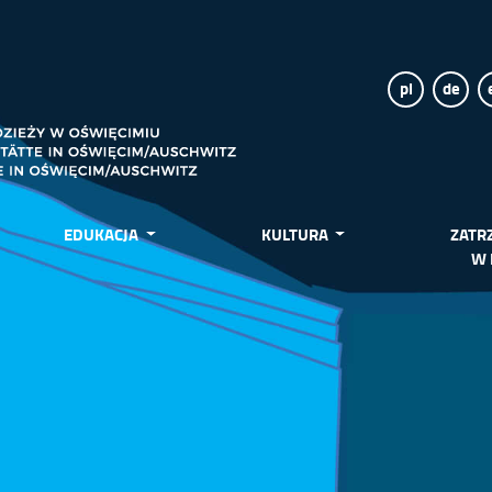
pl
de
EDUKACJA
KULTURA
ZATR
W