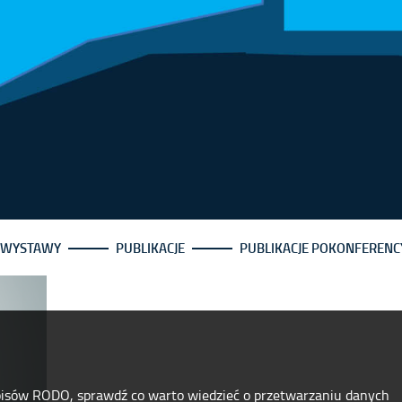
I WYSTAWY
PUBLIKACJE
PUBLIKACJE POKONFERENC
pisów RODO, sprawdź co warto wiedzieć o przetwarzaniu danych