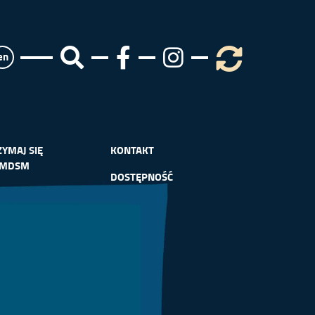
en
ZYMAJ SIĘ
KONTAKT
 MDSM
DOSTĘPNOŚĆ