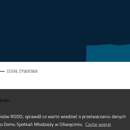
DZIAŁ ŻYWIENIA
ziału
pisów RODO, sprawdź co warto wiedzieć o przetwarzaniu danych
go Domu Spotkań Młodzieży w Oświęcimiu.
Czytaj więcej