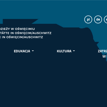
pl
de
EDUKACJA
KULTURA
ZATR
W