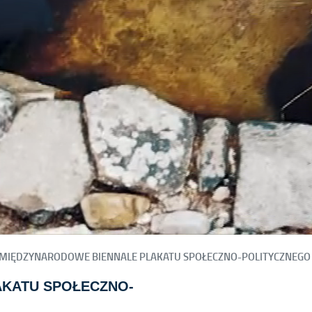
 MIĘDZYNARODOWE BIENNALE PLAKATU SPOŁECZNO-POLITYCZNEGO
AKATU SPOŁECZNO-