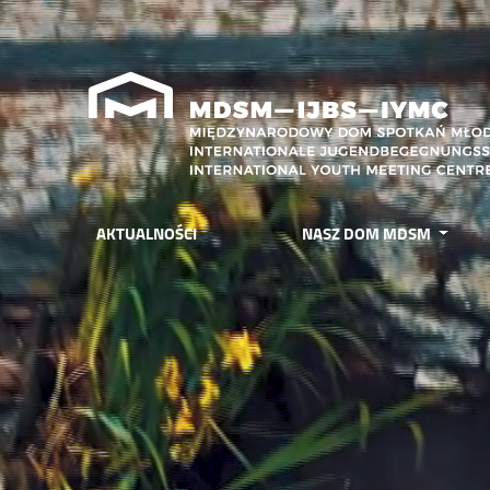
AKTUALNOŚCI
NASZ DOM MDSM