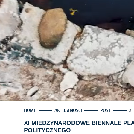
HOME
AKTUALNOŚCI
POST
XI
XI MIĘDZYNARODOWE BIENNALE PL
POLITYCZNEGO