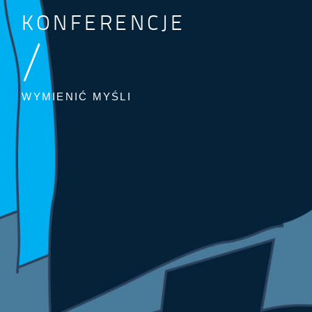
KONFERENCJE
/
WYMIENIĆ MYŚLI